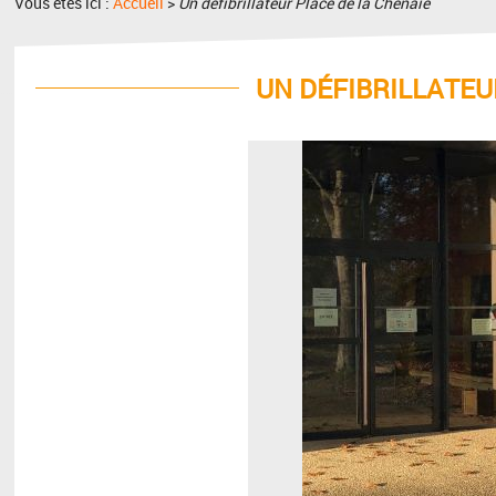
Vous êtes ici :
Accueil
>
Un défibrillateur Place de la Chênaie
UN DÉFIBRILLATEU