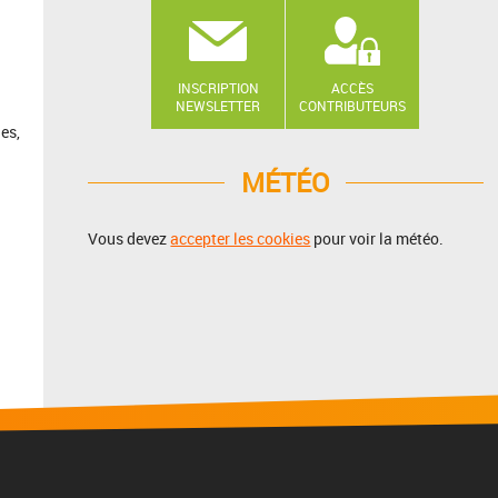
INSCRIPTION
ACCÈS
NEWSLETTER
CONTRIBUTEURS
es,
MÉTÉO
Vous devez
accepter les cookies
pour voir la météo.