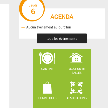
Jeudi
6
AGENDA
Aucun événement aujourd'hui
tous les évènements
CANTINE
LOCATION DE
SALLES
COMMERCES
ASSOCIATIONS