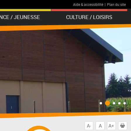
Aide & accessibilité
|
Plan du site
NCE / JEUNESSE
CULTURE / LOISIRS
A-
A
A+
I