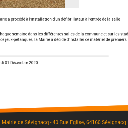
e a procédé à l'installation d'un défibrillateur à l'entrée de la salle
haque semaine dans les différentes salles de la commune et sur les stad
ace jeux-pétanques, la Mairie a décidé d'installer ce matériel de premiers
di 01 Décembre 2020
Mairie de Sévignacq -
40 Rue Eglise
, 64160 Sévignacq