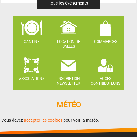
tous les évènements
CANTINE
LOCATION DE
COMMERCES
SALLES
ASSOCIATIONS
INSCRIPTION
ACCÈS
NEWSLETTER
CONTRIBUTEURS
MÉTÉO
Vous devez
accepter les cookies
pour voir la météo.