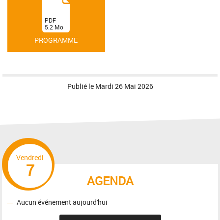
(
PDF
5.2
Mo
)
PROGRAMME
Publié le
Mardi 26 Mai 2026
Vendredi
7
AGENDA
Aucun événement aujourd'hui