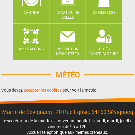
CANTINE
LOCATION DE
COMMERCES
SALLES
ASSOCIATIONS
INSCRIPTION
ACCÈS
NEWSLETTER
CONTRIBUTEURS
MÉTÉO
Vous devez
accepter les cookies
pour voir la météo.
Mairie de Sévignacq -
40 Rue Eglise
, 64160 Sévignacq
Le secrétariat de la mairie est ouvert au public les lundi, mardi, jeudi et
vendredi de 9h à 12h.
Accueil téléphonique aux mêmes créneaux.