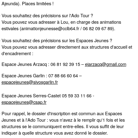
Ajeunda). Places limitées !
Vous souhaitez des précisions sur l'Ado Tour ?
Vous pouvez vous adresser à Lou, en charge des animations
estivales (animationjeunesse@cclb64.fr / 06 82 09 67 89).
Vous souhaitez des précisions sur les Espaces Jeunes ?
Vous pouvez vous adresser directement aux structures d'accueil et
d'encadrement :
Espace Jeunes Arzacq : 06 81 92 39 15 –
ejarzacq@gmail.com
Espace Jeunes Garlin : 07 88 66 60 64 –
espacejeunes@sivosgarlin.f
r
Espace Jeunes Serres-Castet 05 59 33 11 66 -
espacejeunes@csap.f
r
Pour rappel, le
dossier d'inscription est commun aux Espaces
Jeunes et à l'Ado Tour
: vous n'avez à le remplir qu'1 fois et les
structures se le communiquent entre-elles. Il vous suffit de leur
indiquer à quelle structure vous avez donné le dossier.